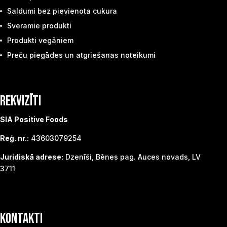
Saldumi bez pievienota cukura
Sveramie produkti
Produkti vegāniem
Preču piegādes un atgriešanas noteikumi
REKVIZĪTI
SIA Positive Foods
Reģ. nr.:
43603079254
Juridiskā adrese:
Dzenīši, Bēnes pag. Auces novads, LV
3711
KONTAKTI