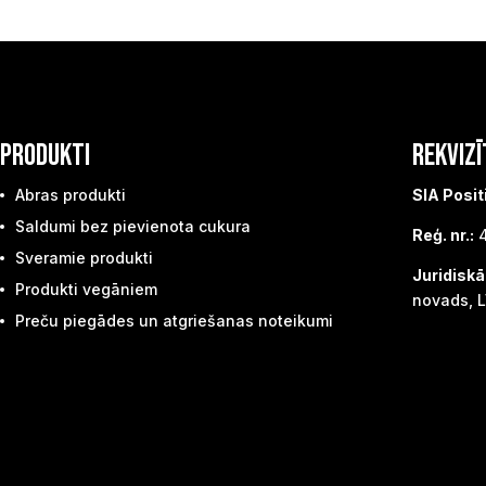
PRODUKTI
REKVIZĪ
Abras produkti
SIA Posit
Saldumi bez pievienota cukura
Reģ. nr.:
4
Sveramie produkti
Juridiskā
Produkti vegāniem
novads, L
Preču piegādes un atgriešanas noteikumi