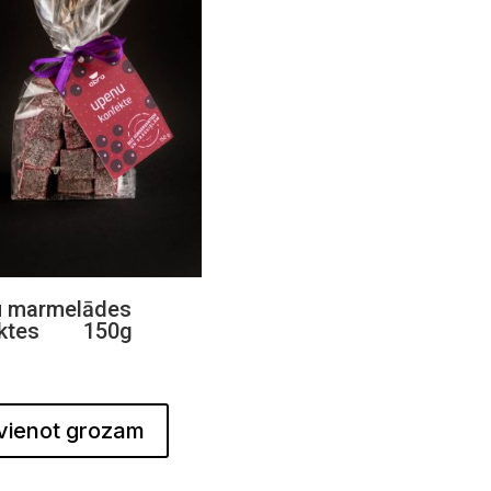
 marmelādes
ektes 150g
vienot grozam