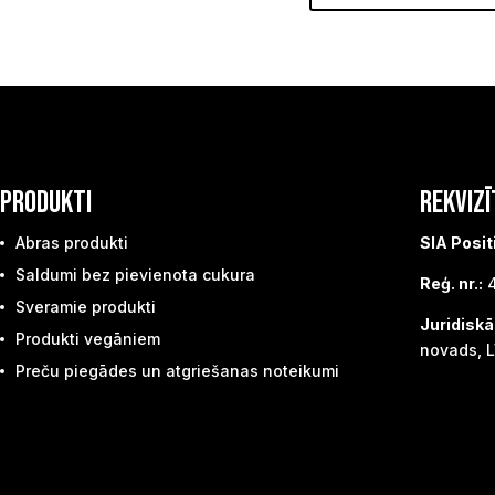
PRODUKTI
REKVIZĪ
Abras produkti
SIA Posit
Saldumi bez pievienota cukura
Reģ. nr.:
4
Sveramie produkti
Juridiskā
Produkti vegāniem
novads, L
Preču piegādes un atgriešanas noteikumi