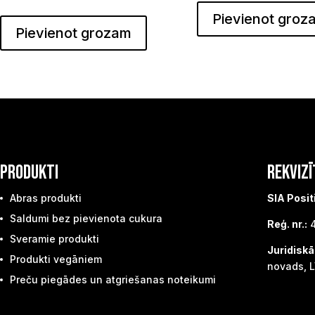
Pievienot groz
Pievienot grozam
PRODUKTI
REKVIZĪ
Abras produkti
SIA Posit
Saldumi bez pievienota cukura
Reģ. nr.:
4
Sveramie produkti
Juridiskā
Produkti vegāniem
novads, L
Preču piegādes un atgriešanas noteikumi