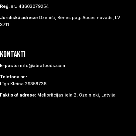
Reģ. nr.:
43603079254
Juridiskā adrese:
Dzenīši, Bēnes pag. Auces novads, LV
3711
KONTAKTI
E-pasts:
info@abrafoods.com
Telefona nr.:
Līga Kleina 29358736
Faktiskā adrese:
Meliorācijas iela 2, Ozolnieki, Latvija