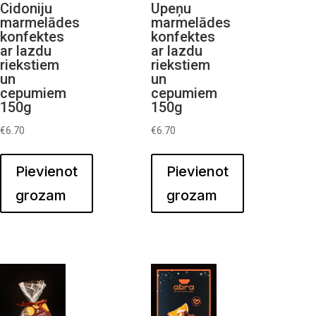
Cidoniju
Upeņu
marmelādes
marmelādes
konfektes
konfektes
ar lazdu
ar lazdu
riekstiem
riekstiem
un
un
cepumiem
cepumiem
150g
150g
€
6.70
€
6.70
Pievienot
Pievienot
grozam
grozam