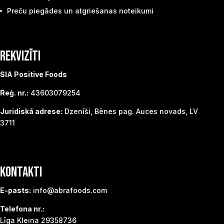
Preču piegādes un atgriešanas noteikumi
REKVIZĪTI
SIA Positive Foods
Reģ. nr.:
43603079254
Juridiskā adrese:
Dzenīši, Bēnes pag. Auces novads, LV
3711
KONTAKTI
E-pasts:
info@abrafoods.com
Telefona nr.:
Līga Kleina 29358736