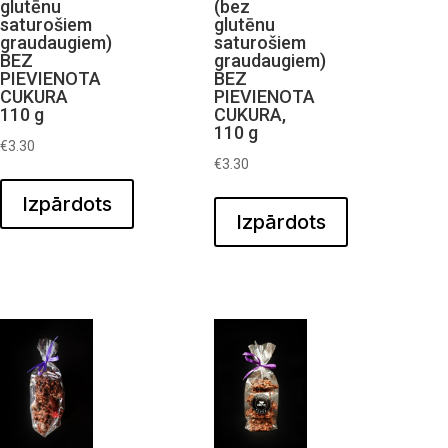
glutēnu
(bez
saturošiem
glutēnu
graudaugiem)
saturošiem
BEZ
graudaugiem)
PIEVIENOTA
BEZ
CUKURA
PIEVIENOTA
110 g
CUKURA,
110 g
€
3.30
€
3.30
Izpārdots
Izpārdots