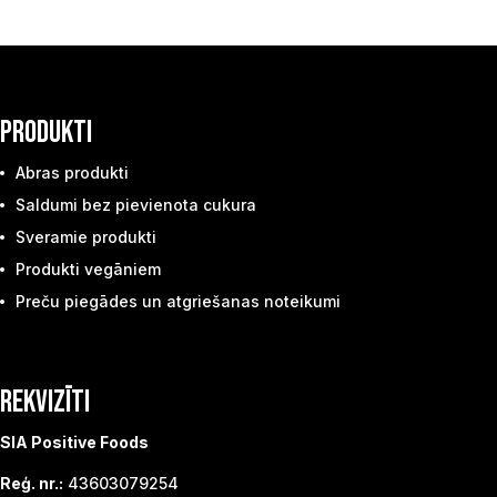
PRODUKTI
Abras produkti
Saldumi bez pievienota cukura
Sveramie produkti
Produkti vegāniem
Preču piegādes un atgriešanas noteikumi
REKVIZĪTI
SIA Positive Foods
Reģ. nr.:
43603079254