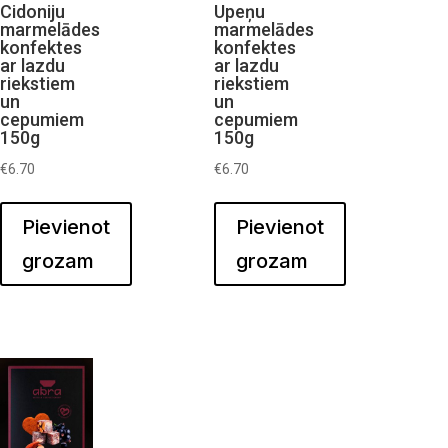
Cidoniju
Upeņu
marmelādes
marmelādes
konfektes
konfektes
ar lazdu
ar lazdu
riekstiem
riekstiem
un
un
cepumiem
cepumiem
150g
150g
€
6.70
€
6.70
Pievienot
Pievienot
grozam
grozam