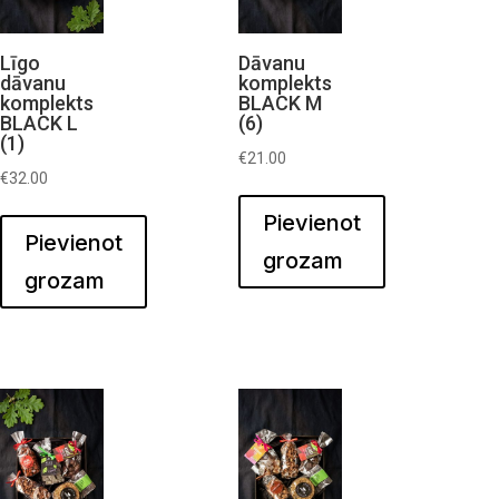
Līgo
Dāvanu
dāvanu
komplekts
komplekts
BLACK M
BLACK L
(6)
(1)
€
21.00
€
32.00
Pievienot
Pievienot
grozam
grozam