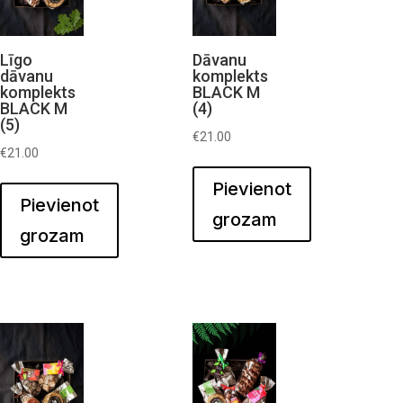
Līgo
Dāvanu
dāvanu
komplekts
komplekts
BLACK M
BLACK M
(4)
(5)
€
21.00
€
21.00
Pievienot
Pievienot
grozam
grozam