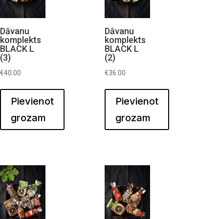
Dāvanu
Dāvanu
komplekts
komplekts
BLACK L
BLACK L
(3)
(2)
€
40.00
€
36.00
Pievienot
Pievienot
grozam
grozam