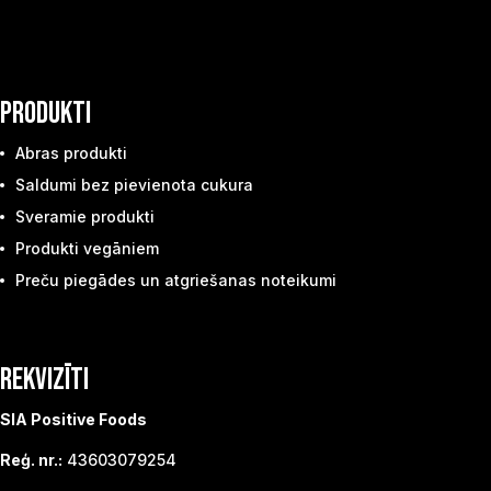
PRODUKTI
Abras produkti
Saldumi bez pievienota cukura
Sveramie produkti
Produkti vegāniem
Preču piegādes un atgriešanas noteikumi
REKVIZĪTI
SIA Positive Foods
Reģ. nr.:
43603079254